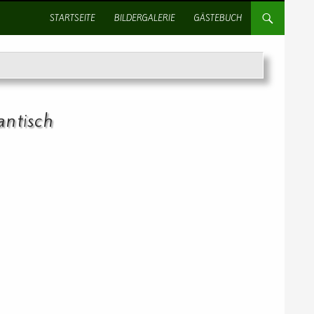
SPRINGE ZUM INHALT
STARTSEITE
BILDERGALERIE
GÄSTEBUCH
ntisch