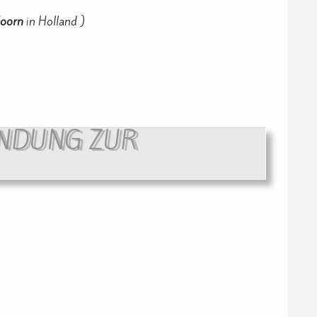
doorn
in Holland )
ÜNDUNG ZUR