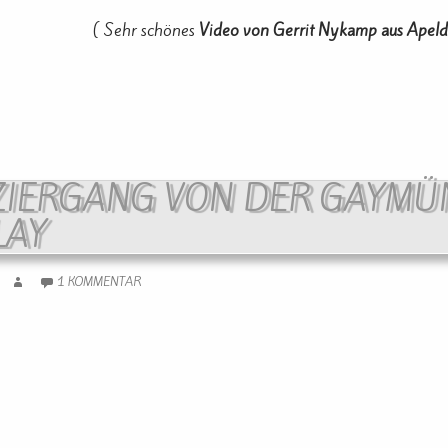
( Sehr schönes
Video von Gerrit Nykamp aus Apel
AZIERGANG VON DER GAYM
LAY
1 KOMMENTAR