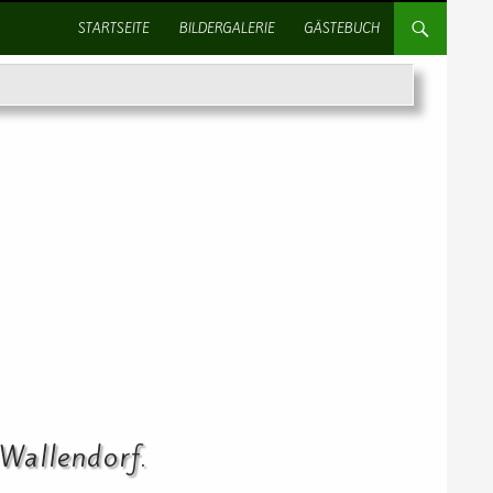
SPRINGE ZUM INHALT
STARTSEITE
BILDERGALERIE
GÄSTEBUCH
Wallendorf.