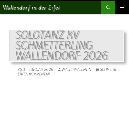
Suchen
Wallendorf in der Eifel
SPRINGE ZUM INHALT
PRIMÄR
MENÜ
SOLOTANZ KV
SCHMETTERLING
WALLENDORF 2026
3. FEBRUAR 2026
WALTERVALENTIN
SCHREIBE
EINEN KOMMENTAR