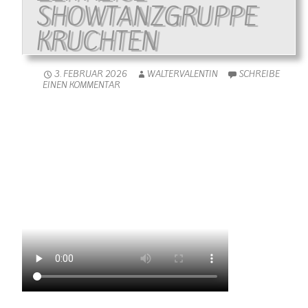
SHOWTANZGRUPPE
KRUCHTEN
3. FEBRUAR 2026
WALTERVALENTIN
SCHREIBE
EINEN KOMMENTAR