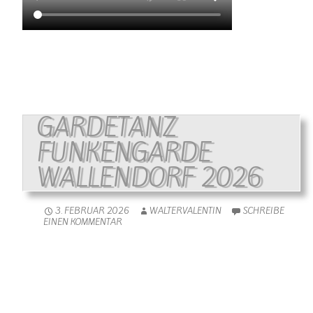
GARDETANZ
FUNKENGARDE
WALLENDORF 2026
3. FEBRUAR 2026
WALTERVALENTIN
SCHREIBE
EINEN KOMMENTAR