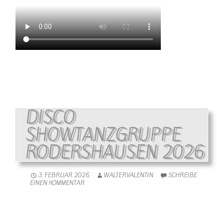
DISCO
SHOWTANZGRUPPE
RODERSHAUSEN 2026
3. FEBRUAR 2026
WALTERVALENTIN
SCHREIBE
EINEN KOMMENTAR