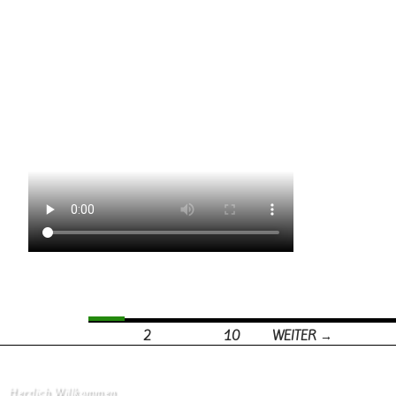
1
2
…
10
WEITER →
Beitrags-Navigation
Herzlich Willkommen