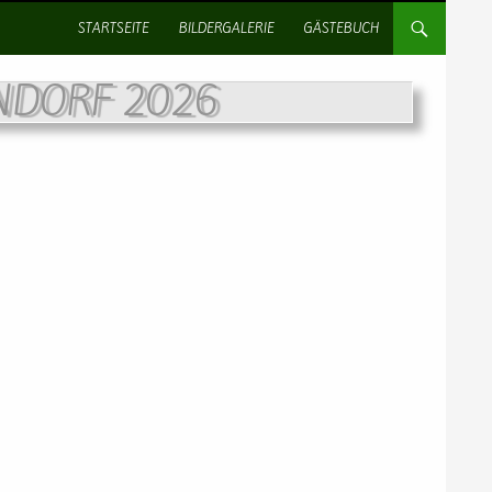
SPRINGE ZUM INHALT
STARTSEITE
BILDERGALERIE
GÄSTEBUCH
NDORF 2026