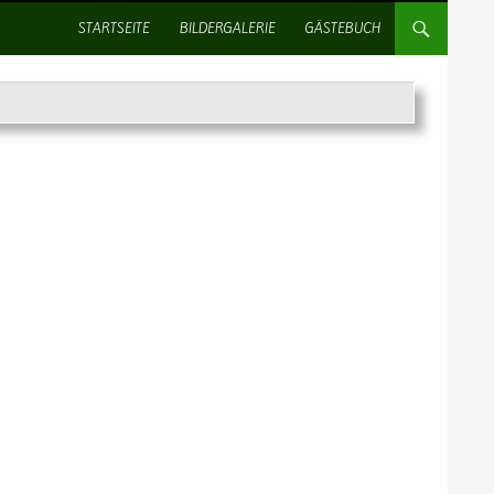
SPRINGE ZUM INHALT
STARTSEITE
BILDERGALERIE
GÄSTEBUCH