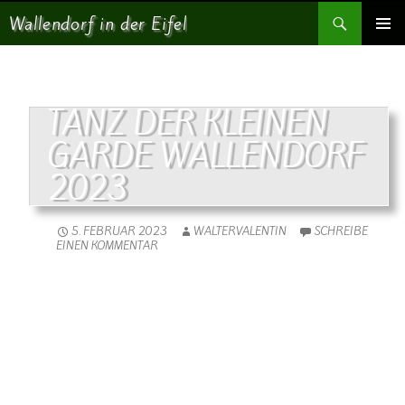
Suchen
Wallendorf in der Eifel
SPRINGE ZUM INHALT
PRIMÄR
MENÜ
TANZ DER KLEINEN
GARDE WALLENDORF
2023
5. FEBRUAR 2023
WALTERVALENTIN
SCHREIBE
EINEN KOMMENTAR