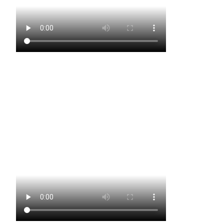
Gardetanz der Funkengarde Wallendorf