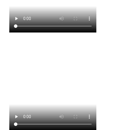
I Mafiosi danzante dalla Farfalla