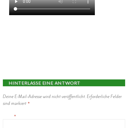
Männerbalett – It’s raining Beer!
HINTERLASSE EINE ANTWORT
Deine E-Mail-Adresse wird nicht veröffentlicht.
Erforderliche Felder
sind markiert
*
Name
*