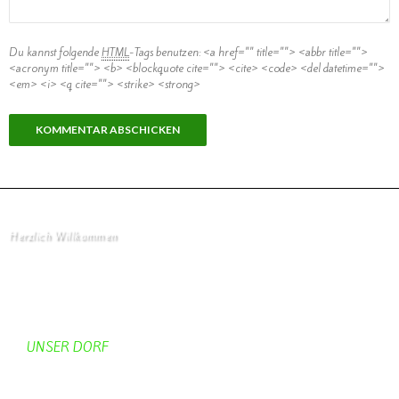
Du kannst folgende
HTML
-Tags benutzen:
<a href="" title=""> <abbr title="">
<acronym title=""> <b> <blockquote cite=""> <cite> <code> <del datetime="">
<em> <i> <q cite=""> <strike> <strong>
Herzlich Willkommen
Startseite
UNSER DORF
Unser Dorf