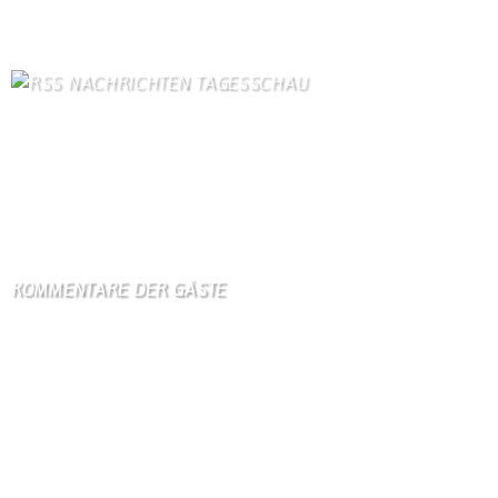
Kontaktformular Webmaster
77
NACHRICHTEN TAGESSCHAU
Vor 70 Jahren: Das Unglück von Marcinelle veränderte Europa
8. August 2026
Rotes Meer: Wie die Huthi den Iran-Krieg verändern
8. August 2026
KOMMENTARE DER GÄSTE
Gästebuch
Hi Ihr Lieben Ich habe …
Gästebuch
Dank Euch, Monika und W …
Gästebuch