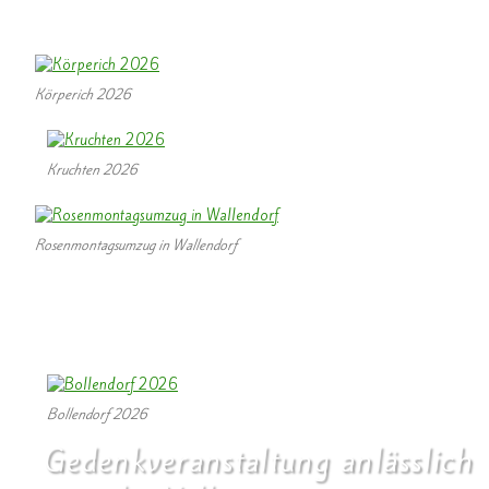
( Fotos von W. Valentin )
Körperich 2026
Kruchten 2026
Rosenmontagsumzug in Wallendorf
Bollendorf 2026
Gedenkveranstaltung anlässlich