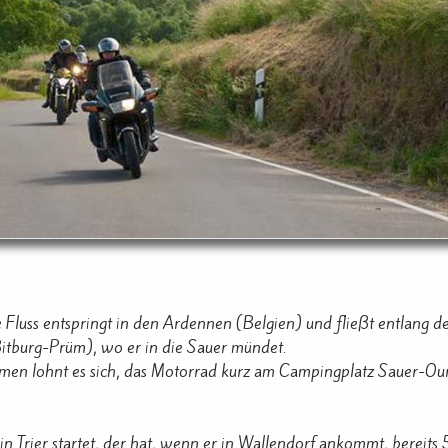
 Fluss entspringt in den Ardennen (Belgien) und fließt entlang
Bitburg-Prüm), wo er in die Sauer mündet.
en lohnt es sich, das Motorrad kurz am Campingplatz Sauer-Our
n Trier startet, der hat, wenn er in Wallendorf ankommt, bereits 