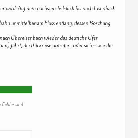
er wird. Auf dem nächsten Teilstück bis nach Eisenbach
rbahn unmittelbar am Fluss entlang, dessen Böschung
r- nach Übereisenbach wieder das deutsche Ufer
m) führt, die Rückreise antreten, oder sich – wie die
e Felder sind