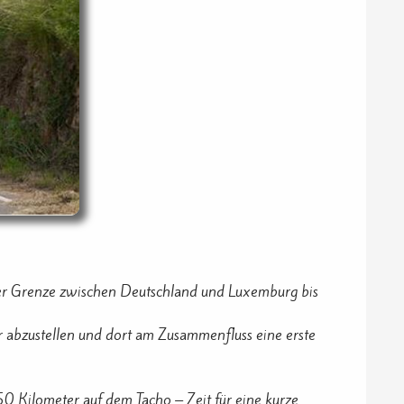
 der Grenze zwischen Deutschland und Luxemburg bis
 abzustellen und dort am Zusammenfluss eine erste
50 Kilometer auf dem Tacho – Zeit für eine kurze