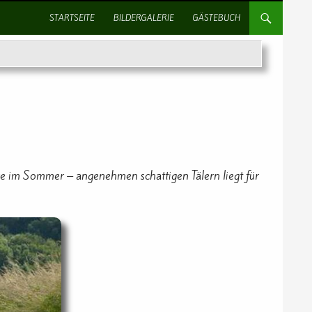
SPRINGE ZUM INHALT
STARTSEITE
BILDERGALERIE
GÄSTEBUCH
re im Sommer – angenehmen schattigen Tälern liegt für