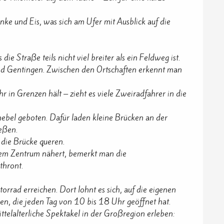
ke und Eis, was sich am Ufer mit Ausblick auf die
ie Straße teils nicht viel breiter als ein Feldweg ist.
und Gentingen. Zwischen den Ortschaften erkennt man
 in Grenzen hält – zieht es viele Zweiradfahrer in die
hebel geboten. Dafür laden kleine Brücken an der
eßen.
 die Brücke queren.
em Zentrum nähert, bemerkt man die
thront.
rrad erreichen. Dort lohnt es sich, auf die eigenen
gen, die jeden Tag von 10 bis 18 Uhr geöffnet hat.
ttelalterliche Spektakel in der Großregion erleben: