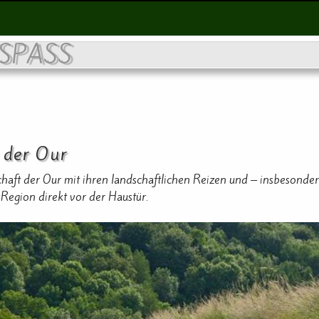
SPASS
 der Our
chaft der Our mit ihren landschaftlichen Reizen und – insbesonde
Region direkt vor der Haustür.