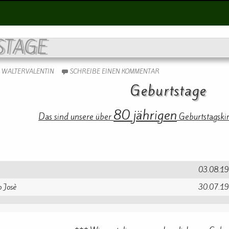
STAGE
WALTERVALENTIN
SCHREIBE EINEN KOMMENTAR
Geburtstage
80 jährigen
Das sind unsere über
Geburtstagskin
03.08.1
 Josè
30.07.1