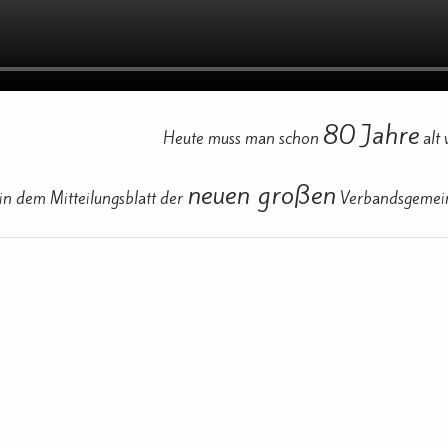
80 Jahre
Heute muss man schon
alt
neuen großen
in dem Mitteilungsblatt der
Verbandsgemein