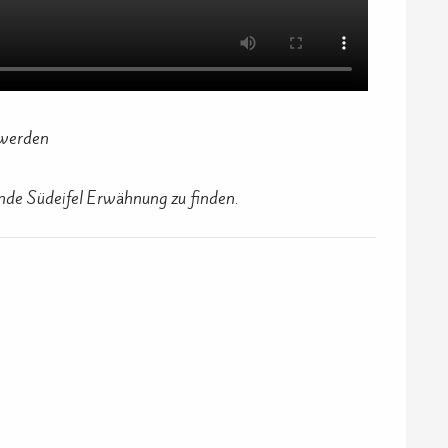
 werden
de Südeifel Erwähnung zu finden.