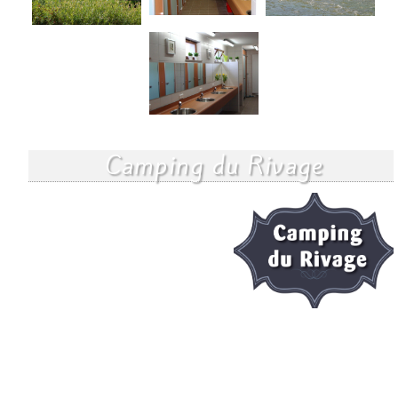
Camping du Rivage
GLAMPING
Luxus unterm Zeltdach
Glamping ist Zelten mit ein bisschen Luxus von zu Hause mit dem
aktiven Gefühl von einem Campingplatz.