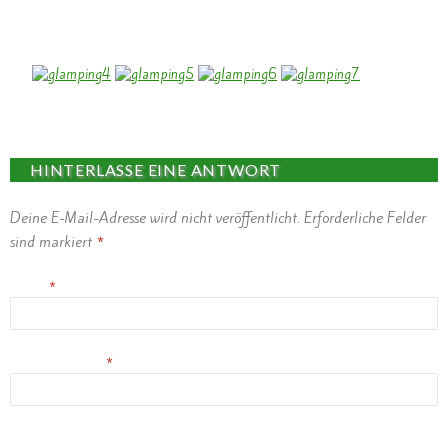
Das ist Glamping pur!
HINTERLASSE EINE ANTWORT
Deine E-Mail-Adresse wird nicht veröffentlicht.
Erforderliche Felder
sind markiert
*
Name
*
E-Mail-Adresse
*
Website