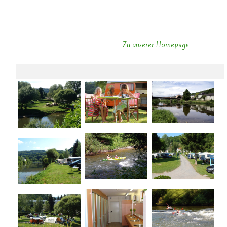
0049 (0) 6566 933202
Email: voogt@pt.lu
Zu unserer Homepage