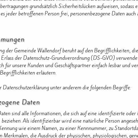
bertragungen grundsätzlich Sicherheitslücken aufweisen, sodass e
es jeder betroffenen Person frei, personenbezogene Daten auch au
immungen
g der Gemeinde Wallendorf beruht auf den Begrifflichkeiten, di
 Erlass der Datenschutz-Grundverordnung (DS-GVO) verwendet w
auch für unsere Kunden und Geschäftspartner einfach lesbar und ve
egrifflichkeiten erläutern.
r Datenschutzerklärung unter anderem die folgenden Begriffe:
zogene Daten
en sind alle Informationen, die sich auf eine identifizierte oder
beziehen. Als identifizierbar wird eine natürliche Person angesehe
Kennung wie einem Namen, zu einer Kennnummer, zu Standortdat
Merkmalen, die Ausdruck der physischen, physiologischen, geneti