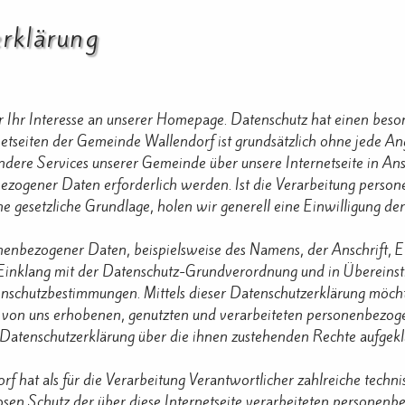
erklärung
er Ihr Interesse an unserer Homepage. Datenschutz hat einen bes
netseiten der Gemeinde Wallendorf ist grundsätzlich ohne jede 
ndere Services unserer Gemeinde über unsere Internetseite in A
zogener Daten erforderlich werden. Ist die Verarbeitung person
ne gesetzliche Grundlage, holen wir generell eine Einwilligung de
nenbezogener Daten, beispielsweise des Namens, der Anschrift, 
im Einklang mit der Datenschutz-Grundverordnung und in Überein
enschutzbestimmungen. Mittels dieser Datenschutzerklärung möcht
on uns erhobenen, genutzten und verarbeiteten personenbezoge
 Datenschutzerklärung über die ihnen zustehenden Rechte aufgeklä
f hat als für die Verarbeitung Verantwortlicher zahlreiche tech
osen Schutz der über diese Internetseite verarbeiteten persone