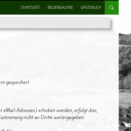
SPRINGE ZUM INHALT
STARTSEITE
BILDERGALERIE
GÄSTEBUCH
rn gespeichert.
r eMail-Adressen) erhoben werden, erfolgt dies,
 Zustimmung nicht an Dritte weitergegeben.