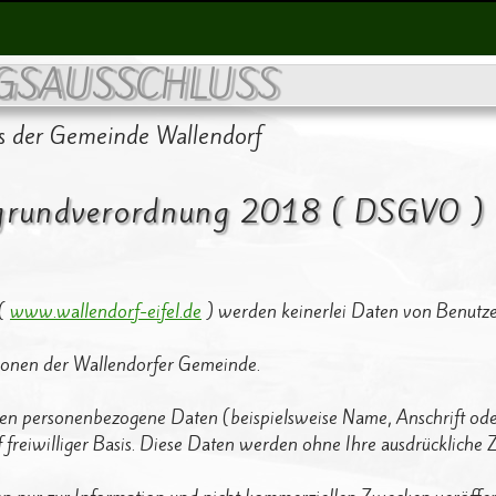
GSAUSSCHLUSS
s der Gemeinde Wallendorf
grundverordnung 2018 ( DSGVO )
 (
www.wallendorf-eifel.de
) werden keinerlei Daten von Benutze
onen der Wallendorfer Gemeinde.
ten personenbezogene Daten (beispielsweise Name, Anschrift ode
uf freiwilliger Basis. Diese Daten werden ohne Ihre ausdrückliche