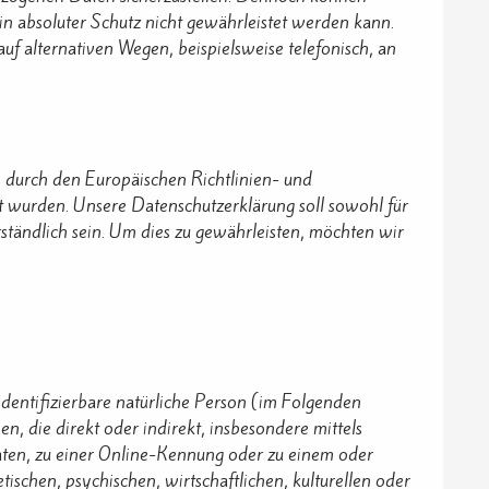
in absoluter Schutz nicht gewährleistet werden kann.
f alternativen Wegen, beispielsweise telefonisch, an
e durch den Europäischen Richtlinien- und
urden. Unsere Datenschutzerklärung soll sowohl für
rständlich sein. Um dies zu gewährleisten, möchten wir
 identifizierbare natürliche Person (im Folgenden
n, die direkt oder indirekt, insbesondere mittels
en, zu einer Online-Kennung oder zu einem oder
schen, psychischen, wirtschaftlichen, kulturellen oder