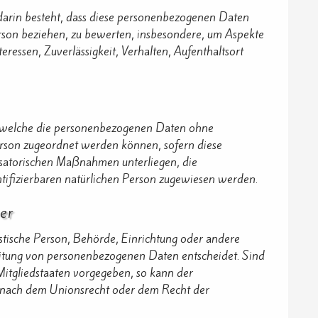
 darin besteht, dass diese personenbezogenen Daten
erson beziehen, zu bewerten, insbesondere, um Aspekte
teressen, Zuverlässigkeit, Verhalten, Aufenthaltsort
uf welche die personenbezogenen Daten ohne
erson zugeordnet werden können, sofern diese
isatorischen Maßnahmen unterliegen, die
ntifizierbaren natürlichen Person zugewiesen werden.
er
ristische Person, Behörde, Einrichtung oder andere
beitung von personenbezogenen Daten entscheidet. Sind
Mitgliedstaaten vorgegeben, so kann der
 nach dem Unionsrecht oder dem Recht der