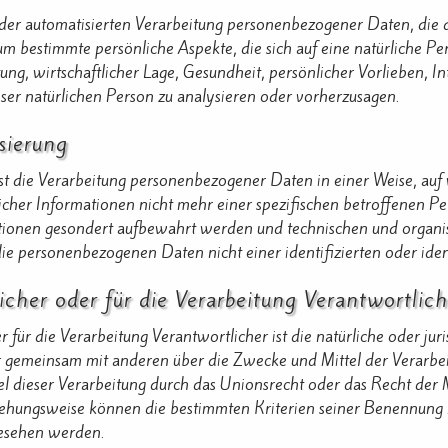
rt der automatisierten Verarbeitung personenbezogener Daten, die
 bestimmte persönliche Aspekte, die sich auf eine natürliche P
tung, wirtschaftlicher Lage, Gesundheit, persönlicher Vorlieben, In
ser natürlichen Person zu analysieren oder vorherzusagen.
sierung
st die Verarbeitung personenbezogener Daten in einer Weise, a
icher Informationen nicht mehr einer spezifischen betroffenen P
ationen gesondert aufbewahrt werden und technischen und organ
die personenbezogenen Daten nicht einer identifizierten oder ide
icher oder für die Verarbeitung Verantwortlich
 für die Verarbeitung Verantwortlicher ist die natürliche oder ju
der gemeinsam mit anderen über die Zwecke und Mittel der Verar
l dieser Verarbeitung durch das Unionsrecht oder das Recht der 
iehungsweise können die bestimmten Kriterien seiner Benennung
gesehen werden.