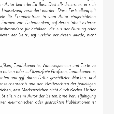
 Autor keinerlei Einfluss. Deshalb distanziert er sich
r Linksetzung verändert wurden. Diese Feststellung gilt
owie für Fremdeinträge in vom Autor eingerichteten
ren Formen von Datenbanken, auf deren Inhalt externe
nd insbesondere für Schäden, die aus der Nutzung oder
bieter der Seite, auf welche verwiesen wurde, nicht
Grafiken, Tondokumente, Videosequenzen und Texte zu
u nutzen oder auf lizenzfreie Grafiken, Tondokumente,
nnten und ggf. durch Dritte geschützten Marken- und
nzeichenrechts und den Besitzrechten der jeweiligen
ziehen, dass Markenzeichen nicht durch Rechte Dritter
ibt allein beim Autor der Seiten. Eine Vervielfältigung
en elektronischen oder gedruckten Publikationen ist