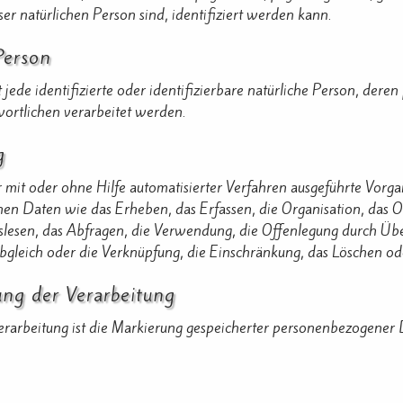
eser natürlichen Person sind, identifiziert werden kann.
Person
t jede identifizierte oder identifizierbare natürliche Person, de
ortlichen verarbeitet werden.
g
er mit oder ohne Hilfe automatisierter Verfahren ausgeführte Vo
en Daten wie das Erheben, das Erfassen, die Organisation, das O
lesen, das Abfragen, die Verwendung, die Offenlegung durch Übe
Abgleich oder die Verknüpfung, die Einschränkung, das Löschen od
ng der Verarbeitung
rarbeitung ist die Markierung gespeicherter personenbezogener D