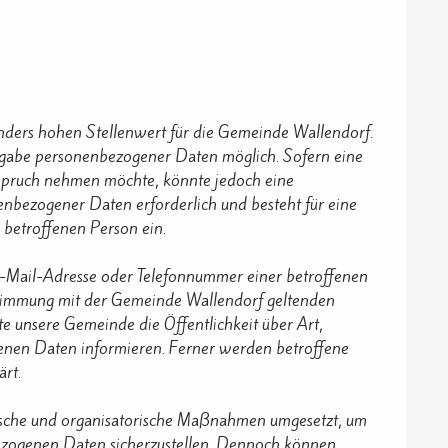
onders hohen Stellenwert für die Gemeinde Wallendorf.
Angabe personenbezogener Daten möglich. Sofern eine
nspruch nehmen möchte, könnte jedoch eine
enbezogener Daten erforderlich und besteht für eine
r betroffenen Person ein.
E-Mail-Adresse oder Telefonnummer einer betroffenen
stimmung mit der Gemeinde Wallendorf geltenden
e unsere Gemeinde die Öffentlichkeit über Art,
nen Daten informieren. Ferner werden betroffene
rt.
nische und organisatorische Maßnahmen umgesetzt, um
nbezogenen Daten sicherzustellen. Dennoch können