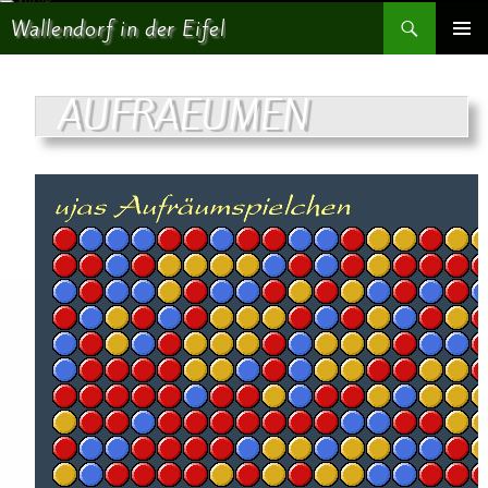
Suchen
Wallendorf in der Eifel
SPRINGE ZUM INHALT
PRIMÄR
MENÜ
AUFRAEUMEN