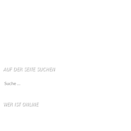
Apotheken + Ärzte
Kino
Wetterstation
So finden Sie uns
Impressum
Haftungsausschluß
AUF DER SEITE SUCHEN
Suche nach:
WER IST ONLINE
8 Besucher online
5 Gäste,
3 Bots,
0 Mitglied(er)