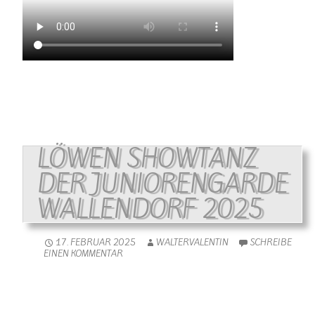
LÖWEN SHOWTANZ
DER JUNIORENGARDE
WALLENDORF 2025
17. FEBRUAR 2025
WALTERVALENTIN
SCHREIBE
EINEN KOMMENTAR