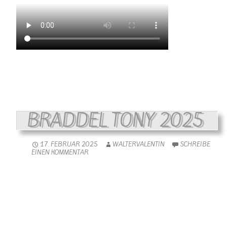
BRADDEL TONY 2025
17. FEBRUAR 2025
WALTERVALENTIN
SCHREIBE
EINEN KOMMENTAR