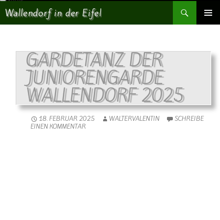
Suchen
Wallendorf in der Eifel
SPRINGE ZUM INHALT
PRIMÄR
MENÜ
GARDETANZ DER
JUNIORENGARDE
WALLENDORF 2025
18. FEBRUAR 2025
WALTERVALENTIN
SCHREIBE
EINEN KOMMENTAR