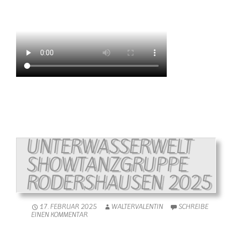
UNTERWASSERWELT
SHOWTANZGRUPPE
RODERSHAUSEN 2025
17. FEBRUAR 2025
WALTERVALENTIN
SCHREIBE
EINEN KOMMENTAR