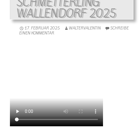
SCHMETTERLING
WALLENDORF 2025
17. FEBRUAR 2025
WALTERVALENTIN
SCHREIBE
EINEN KOMMENTAR