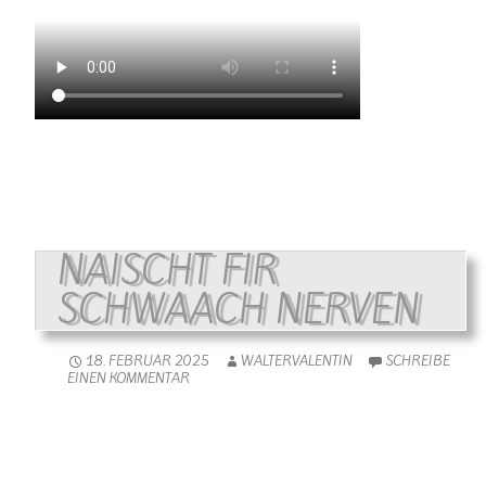
NAISCHT FIR
SCHWAACH NERVEN
18. FEBRUAR 2025
WALTERVALENTIN
SCHREIBE
EINEN KOMMENTAR