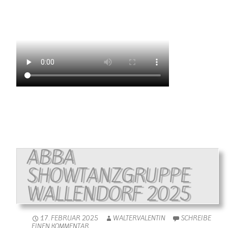
ABBA
SHOWTANZGRUPPE
WALLENDORF 2025
17. FEBRUAR 2025
WALTERVALENTIN
SCHREIBE
EINEN KOMMENTAR