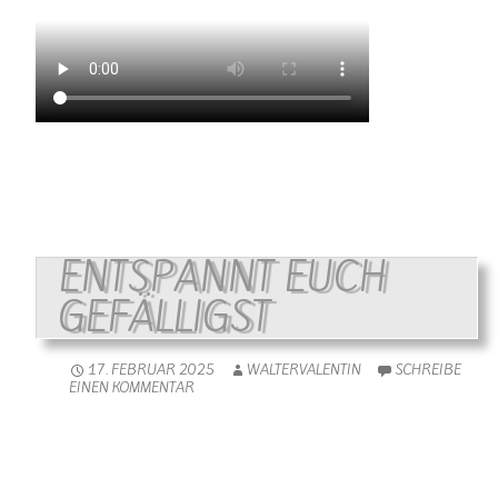
ENTSPANNT EUCH
GEFÄLLIGST
17. FEBRUAR 2025
WALTERVALENTIN
SCHREIBE
EINEN KOMMENTAR