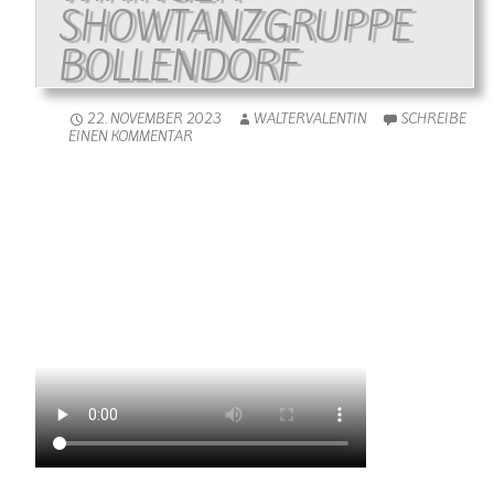
SHOWTANZGRUPPE
BOLLENDORF
22. NOVEMBER 2023
WALTERVALENTIN
SCHREIBE
EINEN KOMMENTAR