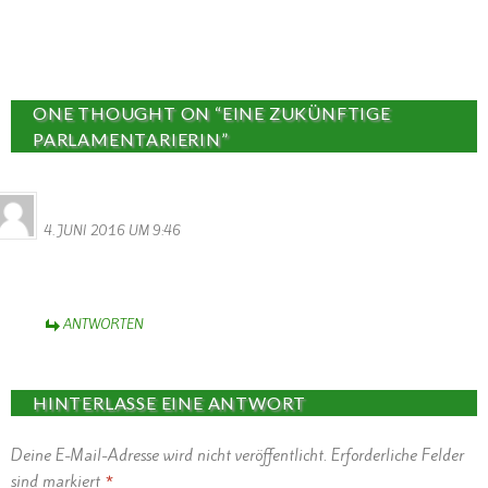
ONE THOUGHT ON “EINE ZUKÜNFTIGE
PARLAMENTARIERIN”
Walter Valentin
4. JUNI 2016 UM 9:46
Sie erklärt das Problem wirklich mit Händen und Füßen. Klasse
Video.
ANTWORTEN
HINTERLASSE EINE ANTWORT
Deine E-Mail-Adresse wird nicht veröffentlicht.
Erforderliche Felder
sind markiert
*