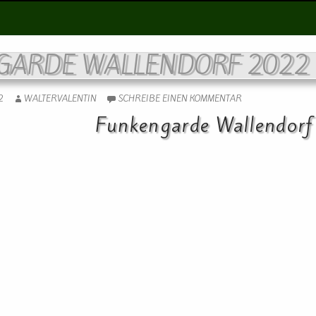
GARDE WALLENDORF 2022
2
WALTERVALENTIN
SCHREIBE EINEN KOMMENTAR
Funkengarde Wallendor