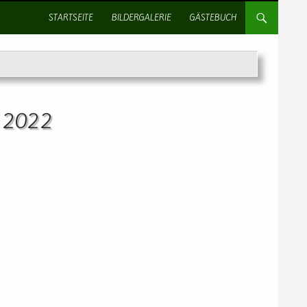
SPRINGE ZUM INHALT
STARTSEITE
BILDERGALERIE
GÄSTEBUCH
f 2022