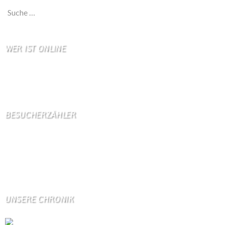
Suche nach:
WER IST ONLINE
1 Besucher online
0 Gäste,
1 Bots,
0 Mitglied(er)
BESUCHERZÄHLER
Seitenaufrufe:
4600360
Seitenaufrufe heute:
292
Seitenaufrufe gestern:
1219
Seitenaufrufe letzte Woche:
10196
UNSERE CHRONIK