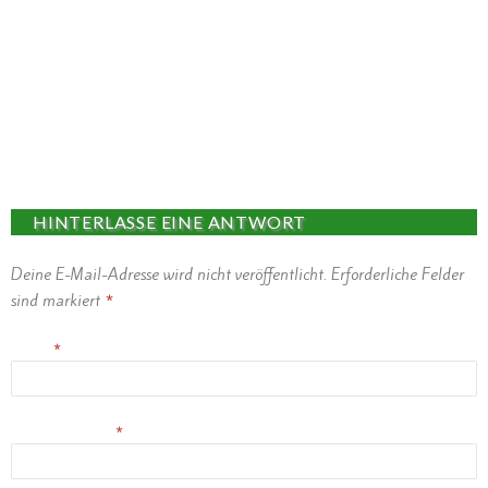
Let’s Rock Neuerburg
HINTERLASSE EINE ANTWORT
Deine E-Mail-Adresse wird nicht veröffentlicht.
Erforderliche Felder
sind markiert
*
Name
*
E-Mail-Adresse
*