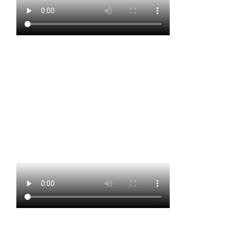
Kleine Garde Rodershausen
1001 Nacht Wallendorf