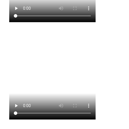
Garde Körperich