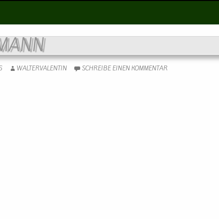
MANN
6
WALTERVALENTIN
SCHREIBE EINEN KOMMENTAR