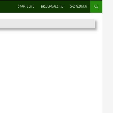
SPRINGE ZUM INHALT
STARTSEITE
BILDERGALERIE
GÄSTEBUCH