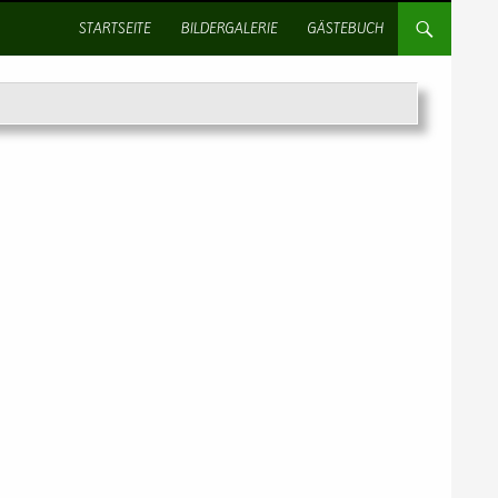
SPRINGE ZUM INHALT
STARTSEITE
BILDERGALERIE
GÄSTEBUCH