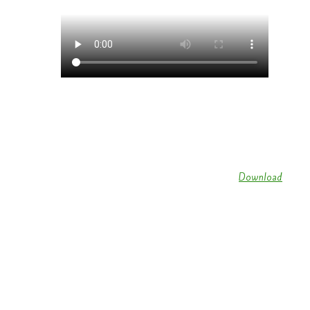
Gardetanz der Funkengarde Wallendorf 2018 (
Download
)