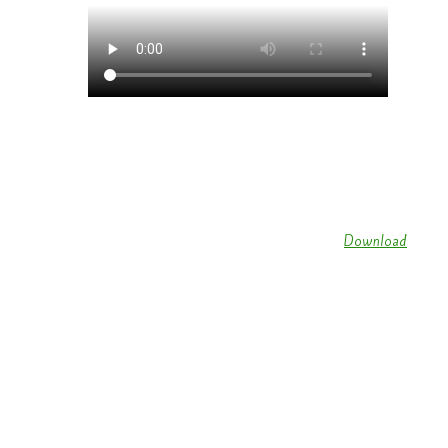
Let’s Swing Showtanzgruppe Körperich 2018 (
Download
)