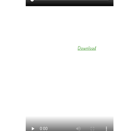
Golden Girls 2018 (
Download
)