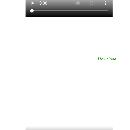
Gardetanz der Funkengarde Kruchten 2018 (
Download
)