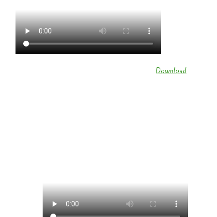
Gardetanz der Prinzengarde Körperich (
Download
)