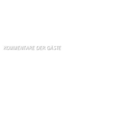
US-Arzneimittelbehörde lässt neuen mRNA-Impfstoff gegen
Grippe zu
6. August 2026
Israel klagt Siedler wegen Tötung eines Palästinensers an
6. August 2026
KOMMENTARE DER GÄSTE
Gästebuch
Hi Ihr Lieben Ich habe …
Gästebuch
Dank Euch, Monika und W …
Gästebuch
Danke, Monika und Walte …
KV Schmetterling
Hallo liebe Schmetterli …