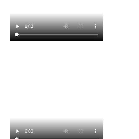
Vampire – Showtanzgruppe Körperich