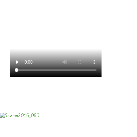
Afrika – Showtanzgruppe Kruchten