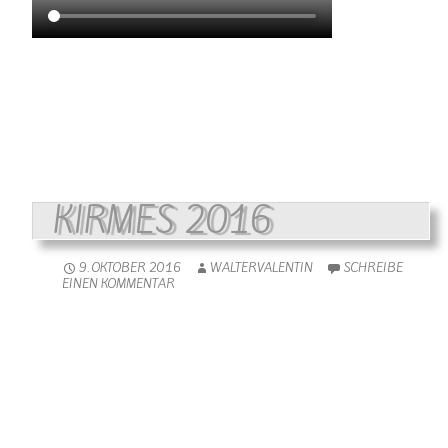
Ein Sport für wirklich durstige Sportler.
KIRMES 2016
9. OKTOBER 2016
WALTERVALENTIN
SCHREIBE
EINEN KOMMENTAR