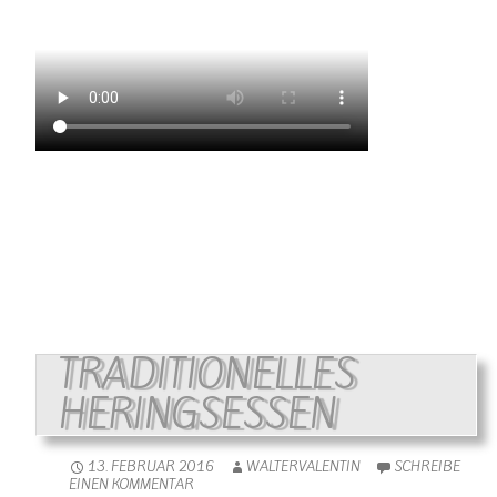
Kirmesmusik mal auf ganz moderne Art spielten Les Brasseurs in der
Zehntscheune in Wallendorf ( Oktober 2016 )
TRADITIONELLES
HERINGSESSEN
13. FEBRUAR 2016
WALTERVALENTIN
SCHREIBE
EINEN KOMMENTAR