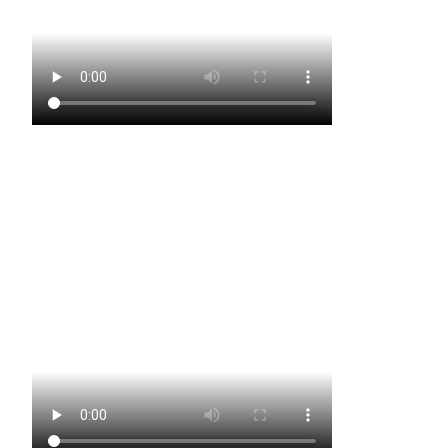
Gardetanz der Funkengarde Körperich