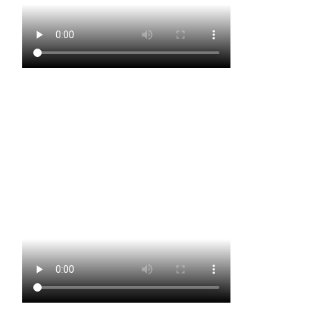
Große Garde Rodershausen