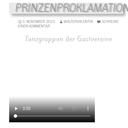
PRINZENPROKLAMATIO
5. NOVEMBER 2015
WALTERVALENTIN
SCHREIBE
EINEN KOMMENTAR
Tanzgruppen der Gastvereine