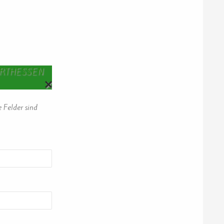
RTHESSEN
ANTWORTEN
e Felder sind
ABBRECHEN