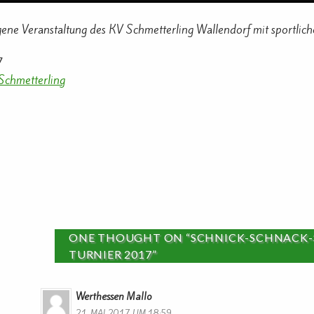
ene Veranstaltung des KV Schmetterling Wallendorf mit sportlich
7
Schmetterling
ONE THOUGHT ON “SCHNICK-SCHNACK
TURNIER 2017”
Werthessen Mallo
21. MAI 2017 UM 18:59