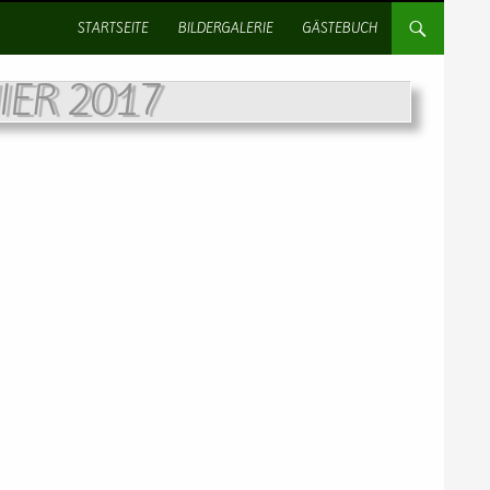
SPRINGE ZUM INHALT
STARTSEITE
BILDERGALERIE
GÄSTEBUCH
IER 2017