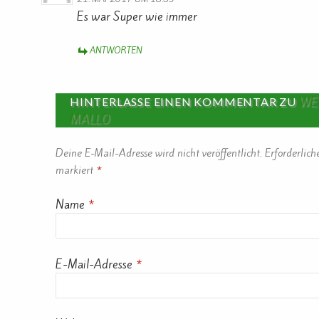
Es war Super wie immer
ANTWORTEN
WE
HINTERLASSE EINEN KOMMENTAR ZU
MALLO
Deine E-Mail-Adresse wird nicht veröffentlicht.
Erforderlich
markiert
*
Name
*
E-Mail-Adresse
*