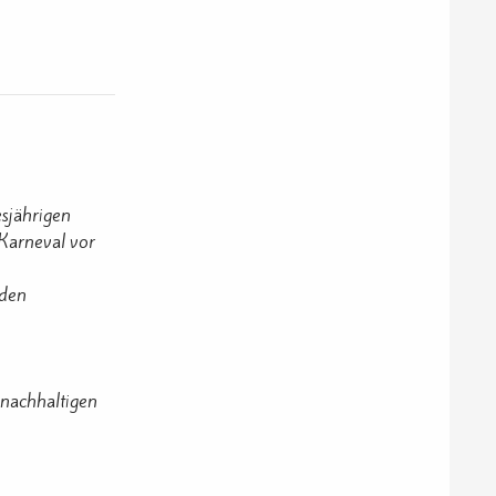
esjährigen
Karneval vor
 den
nachhaltigen