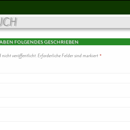
UCH
HABEN FOLGENDES GESCHRIEBEN
nicht veröffentlicht.
Erforderliche Felder sind markiert
*