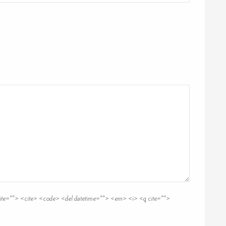
 cite=""> <cite> <code> <del datetime=""> <em> <i> <q cite="">