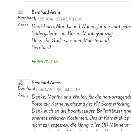
Bernhard Arens
14. FEBRUAR 2024 UM 17:31
Dank Euch, Monika und Walter, für die bunt gemi
Bildergalerie zum Rosen-Montagsumzug.
Herzliche Grüße aus dem Münsterland,
Bernhard
ANTWORTEN
Bernhard Arens
1. FEBRUAR 2024 UM 12:19
Danke, Monika und Walter, für die hervorragend
Fotos zur Karnevalssitzung des KV Schmetterling.
Dank auch an die hochklassigen Balletttänzerinne
phantasiereichen Kostümen. Das ist Karneval-Spit
nicht zu vergessen, die klangvollen (!!) Männers