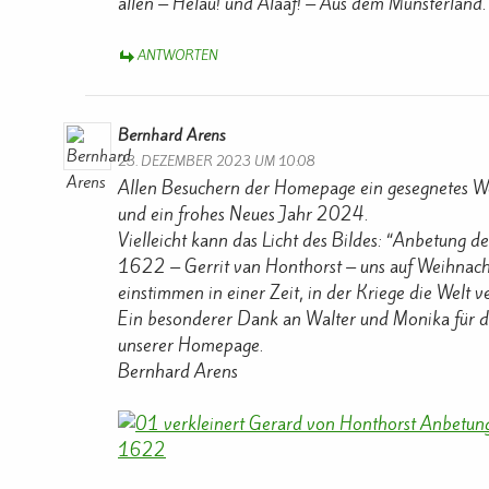
allen – Helau! und Alaaf! – Aus dem Münsterland.
ANTWORTEN
Bernhard Arens
23. DEZEMBER 2023 UM 10:08
Allen Besuchern der Homepage ein gesegnetes We
und ein frohes Neues Jahr 2024.
Vielleicht kann das Licht des Bildes: “Anbetung de
1622 – Gerrit van Honthorst – uns auf Weihnac
einstimmen in einer Zeit, in der Kriege die Welt v
Ein besonderer Dank an Walter und Monika für d
unserer Homepage.
Bernhard Arens