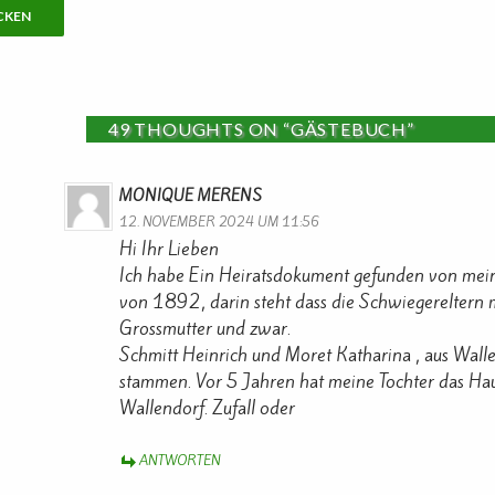
49 THOUGHTS ON “GÄSTEBUCH”
MONIQUE MERENS
12. NOVEMBER 2024 UM 11:56
Hi Ihr Lieben
Ich habe Ein Heiratsdokument gefunden von mein
von 1892, darin steht dass die Schwiegereltern 
Grossmutter und zwar.
Schmitt Heinrich und Moret Katharina , aus Wall
stammen. Vor 5 Jahren hat meine Tochter das Hau
Wallendorf. Zufall oder
ANTWORTEN