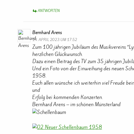
ANTWORTEN
Bernhard Arens
14. APRIL 2023 UM 17:52
Zum 100 jährigen Jubiläum des Musikvereins “Ly
herzlichen Glückwunsch.
Dazu einen Beitrag des TV zum 35 jährigen Jub
Und ein Foto von der Einweihung des neuen Sch
1958.
Euch allen wünsche ich weiterhin viel Freude bei
und
Erfolg bei kommenden Konzerten.
Bernhard Arens – im schönen Münsterland