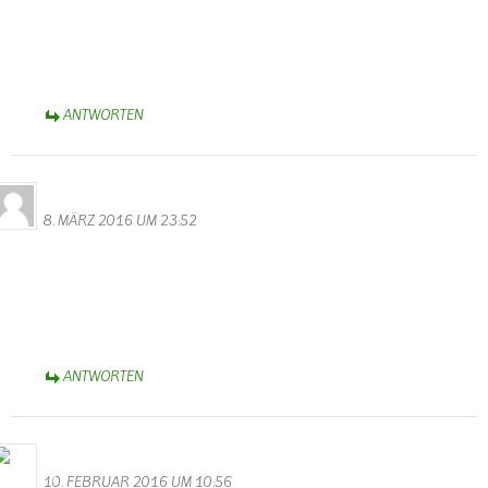
Hier sieht man wie schön und stimmungsvoll Hochwasser sein kann.
Mit Ruhe und Gelassenheit, ohne Hektig und Stress schafften die
Camper ihr Hab und Gut aus den Fluten.
Liebe Grüße Monika Valentin
ANTWORTEN
Familie Ihler
8. MÄRZ 2016 UM 23:52
Gratulation zu der tollen Homepage!! Sieht echt Spitzenklasse aus!
Tolles Design, gute Übersicht und jede Menge interessante Themen
rund um Wallendorf !
Dickes Lob für Walter Valentin! :-))
Liebe Grüße aus dem Allgäu
ANTWORTEN
Bernhard Arens
10. FEBRUAR 2016 UM 10:56