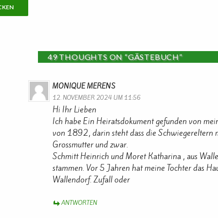
49 THOUGHTS ON “GÄSTEBUCH”
MONIQUE MERENS
12. NOVEMBER 2024 UM 11:56
Hi Ihr Lieben
Ich habe Ein Heiratsdokument gefunden von mein
von 1892, darin steht dass die Schwiegereltern 
Grossmutter und zwar.
Schmitt Heinrich und Moret Katharina , aus Wall
stammen. Vor 5 Jahren hat meine Tochter das Hau
Wallendorf. Zufall oder
ANTWORTEN