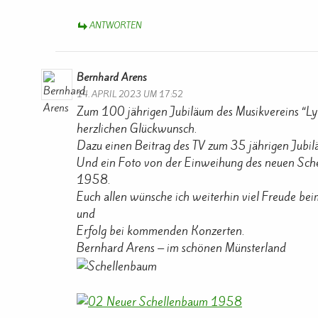
ANTWORTEN
Bernhard Arens
14. APRIL 2023 UM 17:52
Zum 100 jährigen Jubiläum des Musikvereins “Ly
herzlichen Glückwunsch.
Dazu einen Beitrag des TV zum 35 jährigen Jub
Und ein Foto von der Einweihung des neuen Sch
1958.
Euch allen wünsche ich weiterhin viel Freude bei
und
Erfolg bei kommenden Konzerten.
Bernhard Arens – im schönen Münsterland