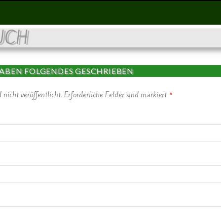
UCH
HABEN FOLGENDES GESCHRIEBEN
nicht veröffentlicht.
Erforderliche Felder sind markiert
*