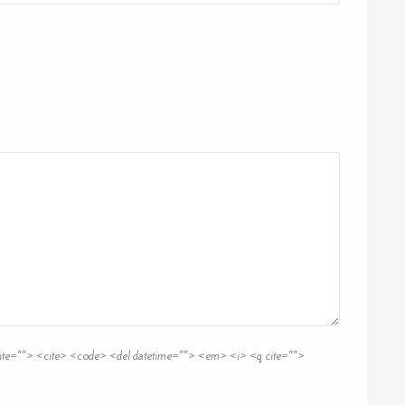
 cite=""> <cite> <code> <del datetime=""> <em> <i> <q cite="">