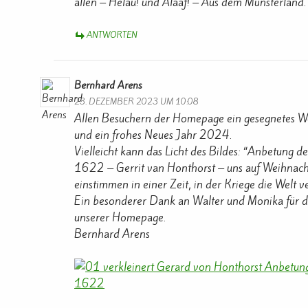
allen – Helau! und Alaaf! – Aus dem Münsterland.
ANTWORTEN
Bernhard Arens
23. DEZEMBER 2023 UM 10:08
Allen Besuchern der Homepage ein gesegnetes We
und ein frohes Neues Jahr 2024.
Vielleicht kann das Licht des Bildes: “Anbetung de
1622 – Gerrit van Honthorst – uns auf Weihnac
einstimmen in einer Zeit, in der Kriege die Welt v
Ein besonderer Dank an Walter und Monika für d
unserer Homepage.
Bernhard Arens