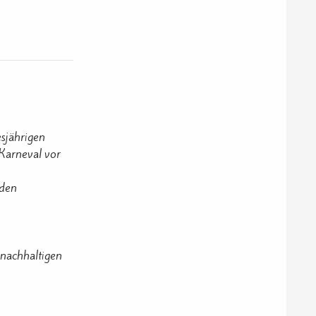
esjährigen
Karneval vor
 den
nachhaltigen