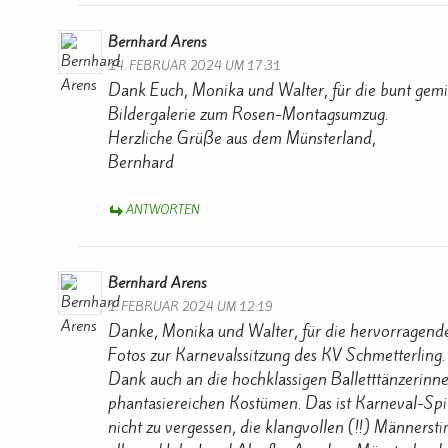
Bernhard Arens
14. FEBRUAR 2024 UM 17:31
Dank Euch, Monika und Walter, für die bunt gemi
Bildergalerie zum Rosen-Montagsumzug.
Herzliche Grüße aus dem Münsterland,
Bernhard
ANTWORTEN
Bernhard Arens
1. FEBRUAR 2024 UM 12:19
Danke, Monika und Walter, für die hervorragend
Fotos zur Karnevalssitzung des KV Schmetterling.
Dank auch an die hochklassigen Balletttänzerinne
phantasiereichen Kostümen. Das ist Karneval-Spit
nicht zu vergessen, die klangvollen (!!) Männers